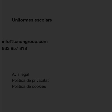
Uniformes escolars
info@turiongroup.com
933 957 818
Avís legal
Política de privacitat
Política de cookies
CON