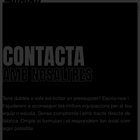
Skip to content
CONTACTA
AMB NOSALTRES
Tens dubtes o vols sol·licitar un pressupost? Escriu-nos i
t’ajudarem a aconseguir les millors equipacions per al teu
equip o escola. Sense compromís i amb tracte directe de
fàbrica. Omple el formulari i et respondrem tan aviat com
sigui possible.