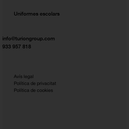
Uniformes escolars
info@turiongroup.com
933 957 818
Avís legal
Política de privacitat
Política de cookies
CON