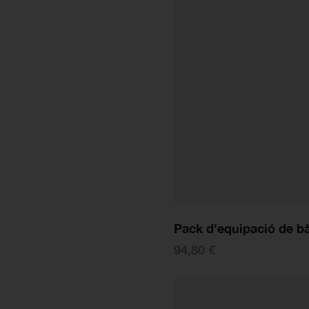
Pack d’equipació de bà
94,80 €