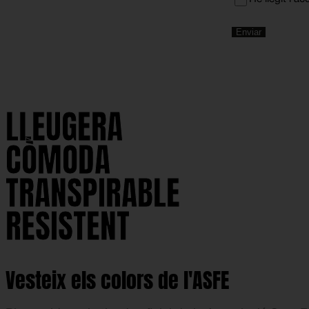
LLEUGERA
LLEUGERA
CÒMODA
CÒMODA
TRANSPIRABLE
TRANSPIRABLE
RESISTENT
RESISTENT
Vesteix els colors de l'ASFE