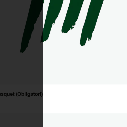
squet (Obligatori)