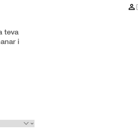
a teva
anar i