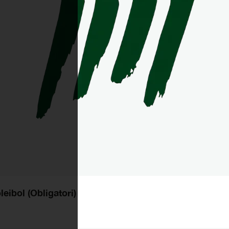
eibol (Obligatori)