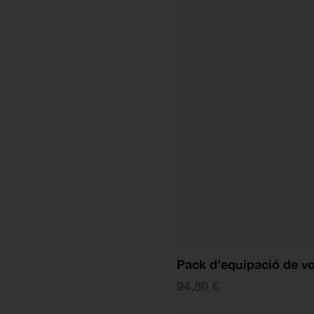
Pack d’equipació de vol
94,80 €