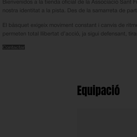
Bienvenidos a la tienda oficial de la Associació Sant 
nostra identitat a la pista. Des de la samarreta de par
El bàsquet exigeix moviment constant i canvis de ritme
permeten total llibertat d’acció, ja sigui defensant, ti
Contactar
Equipació