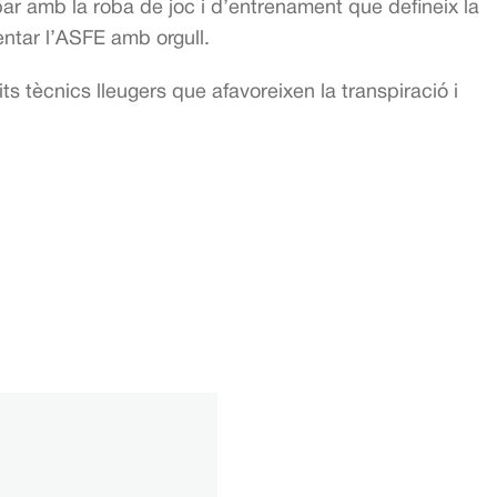
par amb la roba de joc i d’entrenament que defineix la
entar l’ASFE amb orgull.
 tècnics lleugers que afavoreixen la transpiració i